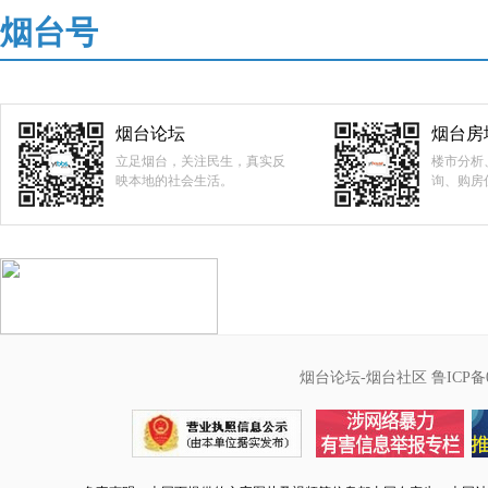
烟台号
烟台论坛
烟台房
立足烟台，关注民生，真实反
楼市分析
映本地的社会生活。
询、购房
烟台论坛-烟台社区
鲁ICP备0